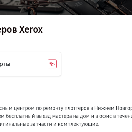
ров Xerox
рты
ным центром по ремонту плоттеров в Нижнем Новгор
ем бесплатный выезд мастера на дом и в офис в тече
игинальные запчасти и комплектующие.