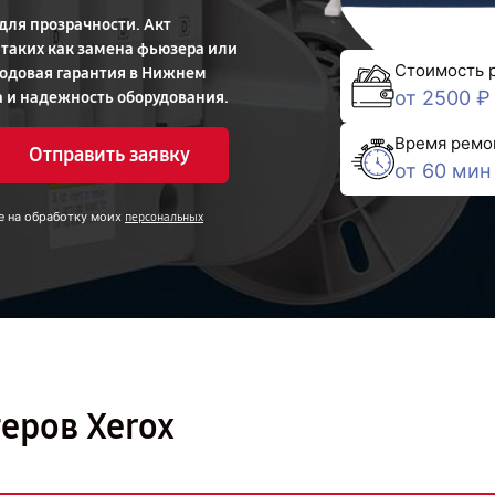
для прозрачности. Акт
таких как замена фьюзера или
Стоимость 
Годовая гарантия в Нижнем
от 2500 ₽
 и надежность оборудования.
Время ремо
Отправить заявку
от 60 мин
е на обработку моих
персональных
еров Xerox