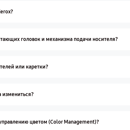
Xerox?
тающих головок и механизма подачи носителя?
ателей или каретки?
а измениться?
 управлению цветом (Color Management)?