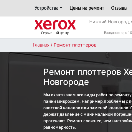
Устройства
Цены на ремонт
Отзывы
Нижний Новгород, 
Ежедневно, с 10
Сервисный центр
/
Ремонт плоттеров
Главная
Ремонт плоттеров X
Новгороде
Мы охватываем все виды работ по ремонту 
пайки микросхем. Например,проблемы с п
очисткой каналов или заменой клапанов.
держат давление с минимальной погрешно
протекают. Ремонт сложнее, чем настройк
равномерность.