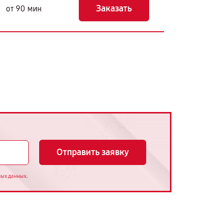
Заказать
от 90 мин
Отправить заявку
.
ных данных