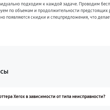
видуально подходим к каждой задаче. Проводим бес
ируем по объемам и продолжительности предстоящих
рно появляются скидки и спецпредложения, что делае
осы
ттера Xerox в зависимости от типа неисправности?