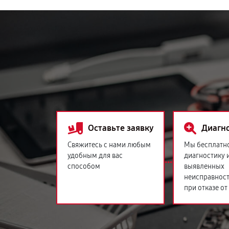
Оставьте заявку
Диагн
Свяжитесь с нами любым
Мы бесплатн
удобным для вас
диагностику 
способом
выявленных
неисправност
при отказе от