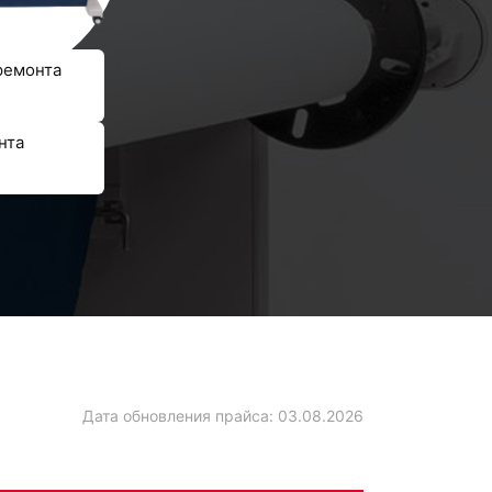
ремонта
нта
Дата обновления прайса:
03.08.2026