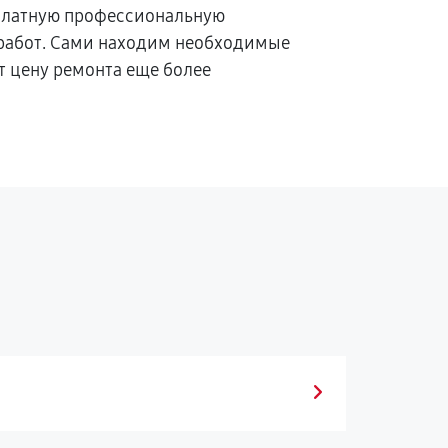
платную профессиональную
 работ. Сами находим необходимые
т цену ремонта еще более